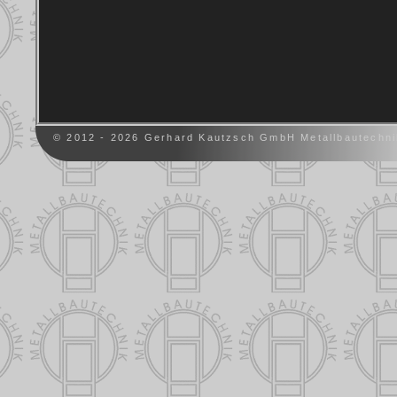
© 2012 - 2026
Gerhard Kautzsch GmbH Metallbautechni